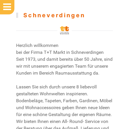
Schnever­dingen
Herzlich willkommen
bei der Firma T+T Markt in Schneverdingen
Seit 1973, und damit bereits über 50 Jahre, sind
wir mit unserem engagierten Team für unsere
Kunden im Bereich Raumausstattung da.
Lassen Sie sich durch unsere 8 liebevoll
gestalteten Wohnwelten inspirieren.
Bodenbeläge, Tapeten, Farben, Gardinen, Möbel
und Wohnaccessoires geben Ihnen neue Ideen
für eine schöne Gestaltung der eigenen Räume.
Wir bieten Ihnen einen All- Round- Service von
der Beratung über das Aufmaß, Lieferung und