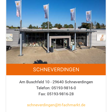
SCHNEVERDINGEN
Am Buschfeld 10 - 29640 Schneverdingen
Telefon: 05193-9816-0
Fax: 05193-9816-28
schneverdingen@tt-fachmarkt.de